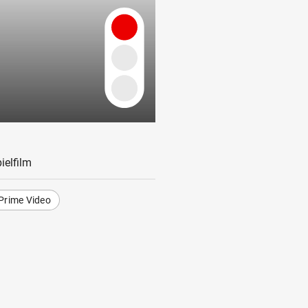
ielfilm
Prime Video