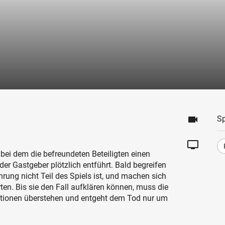
videocam
Sp
tv
bei dem die befreundeten Beteiligten einen
der Gastgeber plötzlich entführt. Bald begreifen
rung nicht Teil des Spiels ist, und machen sich
en. Bis sie den Fall aufklären können, muss die
uationen überstehen und entgeht dem Tod nur um