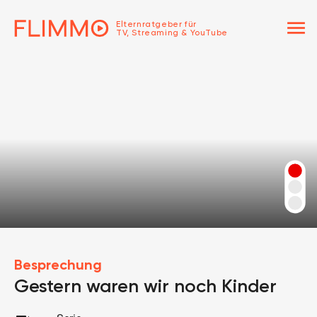
menu
Elternratgeber für
TV, Streaming & YouTube
Besprechung
Gestern waren wir noch Kinder