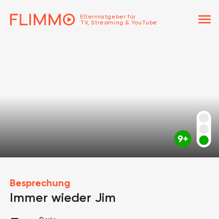
menu
Elternratgeber für
TV, Streaming & YouTube
Besprechung
Immer wieder Jim