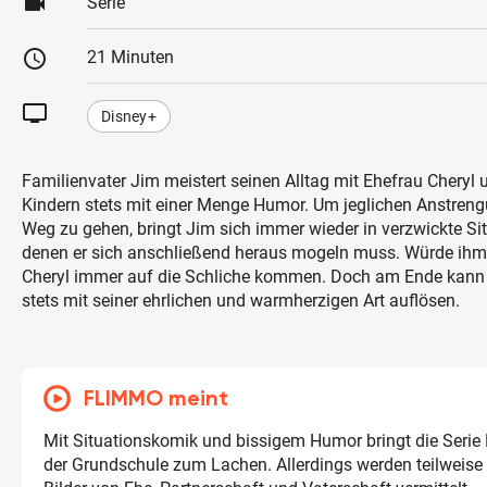
videocam
Serie
schedule
21 Minuten
tv
Disney+
Familienvater Jim meistert seinen Alltag mit Ehefrau Cheryl 
Kindern stets mit einer Menge Humor. Um jeglichen Anstre
Weg zu gehen, bringt Jim sich immer wieder in verzwickte Si
denen er sich anschließend heraus mogeln muss. Würde ihm 
Cheryl immer auf die Schliche kommen. Doch am Ende kann 
stets mit seiner ehrlichen und warmherzigen Art auflösen.
FLIMMO meint
Mit Situationskomik und bissigem Humor bringt die Serie
der Grundschule zum Lachen. Allerdings werden teilweise 