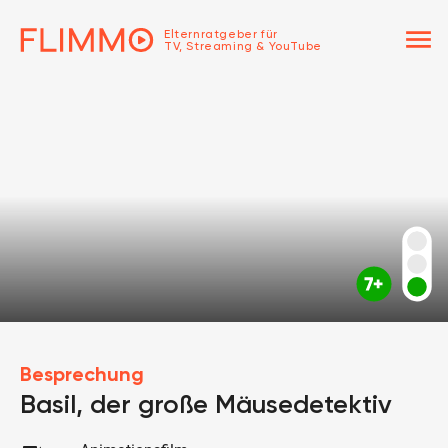
menu
Elternratgeber für
TV, Streaming & YouTube
Besprechung
Basil, der große Mäusedetektiv