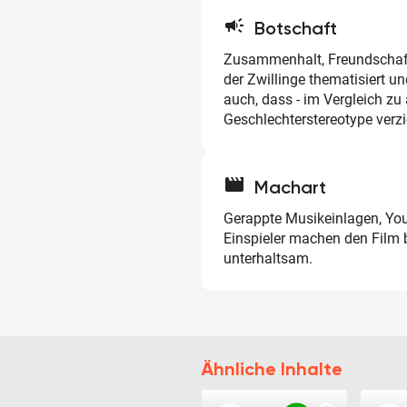
campaign
Botschaft
Zusammenhalt, Freundschaft
der Zwillinge thematisiert un
auch, dass - im Vergleich zu
Geschlechterstereotype verzi
movie
Machart
Gerappte Musikeinlagen, Yo
Einspieler machen den Film
unterhaltsam.
Ähnliche Inhalte