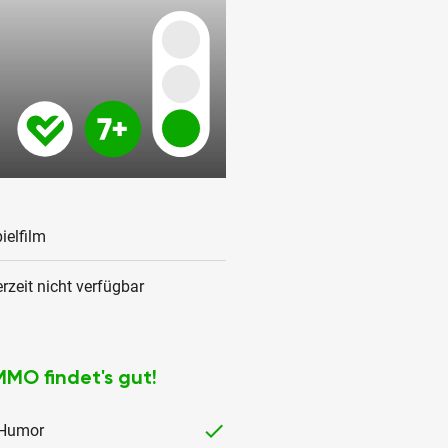
ielfilm
rzeit nicht verfügbar
MMO findet's gut!
checked
Humor