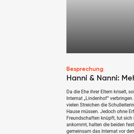
Besprechung
Hanni & Nanni: Meh
Da die Ehe ihrer Eltern kriselt, 
Internat „Lindenhof“ verbringen
vielen Streichen die Schulleiter
Hause müssen. Jedoch ohne Erf
Freundschaften knüpft, tut sich
ankommt, halten die beiden fe
gemeinsam das Internat vor de