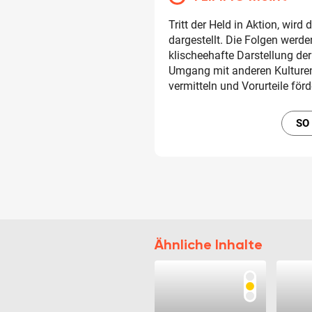
Tritt der Held in Aktion, wird
dargestellt. Die Folgen werd
klischeehafte Darstellung de
Umgang mit anderen Kulturen
vermitteln und Vorurteile förd
SO
Ähnliche Inhalte