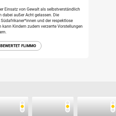
 der Einsatz von Gewalt als selbstverständlich
en dabei außer Acht gelassen. Die
r Südafrikaner*innen und der respektlose
 kann Kindern zudem verzerrte Vorstellungen
ern.
 BEWERTET FLIMMO