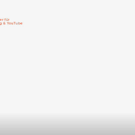
er für
ng & YouTube