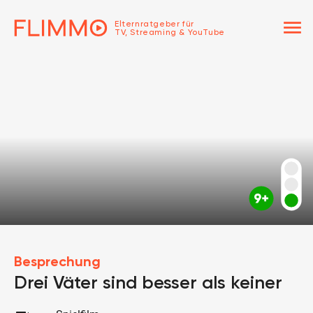
menu
Elternratgeber für
TV, Streaming & YouTube
Besprechung
Drei Väter sind besser als keiner