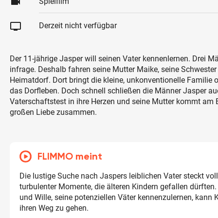
videocam
Spielfilm
tv
Derzeit nicht verfügbar
Der 11-jährige Jasper will seinen Vater kennenlernen. Drei
infrage. Deshalb fahren seine Mutter Maike, seine Schwester
Heimatdorf. Dort bringt die kleine, unkonventionelle Familie 
das Dorfleben. Doch schnell schließen die Männer Jasper a
Vaterschaftstest in ihre Herzen und seine Mutter kommt am 
großen Liebe zusammen.
FLIMMO meint
Die lustige Suche nach Jaspers leiblichen Vater steckt voll
turbulenter Momente, die älteren Kindern gefallen dürften
und Wille, seine potenziellen Väter kennenzulernen, kann 
ihren Weg zu gehen.