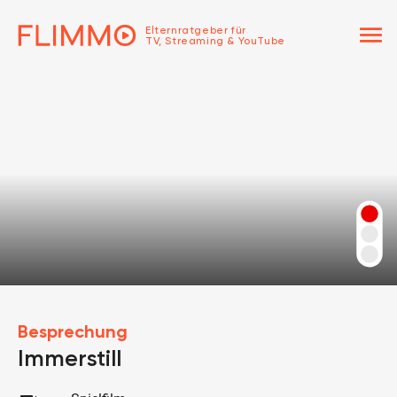
menu
Elternratgeber für
TV, Streaming & YouTube
Besprechung
Immerstill