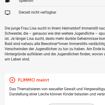
videocam
Spielfilm
tv
Derzeit nicht verfügbar
Die junge Frau Lisa sucht in ihrem Heimatdorf Immerstill nac
Schwester, die – genauso wie drei weitere Jugendliche – sp
ist. Je länger Lisa sucht, desto mehr dunkle Geheimnisse k
Bald sind nahezu alle Bewohner*innen Immerstills verdächti
Verschwinden der Jugendlichen zu tun zu haben. Am Ende ka
Hintergründe aufklären und die Jugendlichen finden, wovon 
am Leben sind.
FLIMMO meint
Das Thematisieren von sexueller Gewalt und Vergewaltigu
Darstellung einer Leiche können Kinder belasten und verä