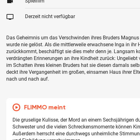
videocam
Spielfilm
tv
Derzeit nicht verfügbar
Das Geheimnis um das Verschwinden ihres Bruders Magnus 
wurde nie gelöst. Als die mittlerweile erwachsene Inga in ihr
zurückkommt, beschäftigt sie dies mehr denn je. Langsam 
verdrängten Erinnerungen an ihre Kindheit zurück: Ungeliebt 
im Schatten ihres kleinen Bruders hat sie diesen damals selbs
deckt ihre Vergangenheit im großen, einsamen Haus ihrer Elt
nach und nach auf.
FLIMMO meint
Die gruselige Kulisse, der Mord an einem Sechsjährigen d
Schwester und die vielen Schreckensmomente können Kin
Außerdem herrscht eine durchwegs unheimliche Stimmung,