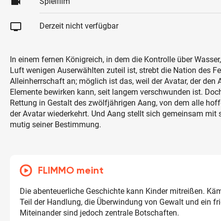
videocam
Spielfilm
tv
Derzeit nicht verfügbar
In einem fernen Königreich, in dem die Kontrolle über Wasser,
Luft wenigen Auserwählten zuteil ist, strebt die Nation des Fe
Alleinherrschaft an; möglich ist das, weil der Avatar, der den 
Elemente bewirken kann, seit langem verschwunden ist. Doch
Rettung in Gestalt des zwölfjährigen Aang, von dem alle hof
der Avatar wiederkehrt. Und Aang stellt sich gemeinsam mit
mutig seiner Bestimmung.
FLIMMO meint
Die abenteuerliche Geschichte kann Kinder mitreißen. Kä
Teil der Handlung, die Überwindung von Gewalt und ein fri
Miteinander sind jedoch zentrale Botschaften.