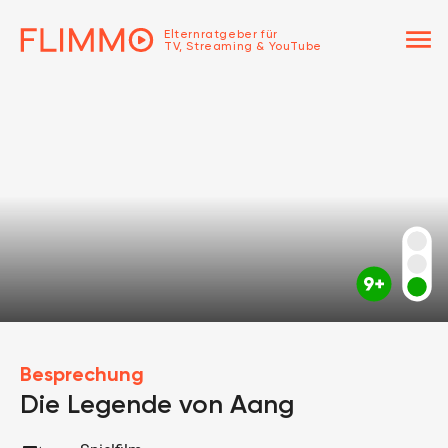
menu
Elternratgeber für
TV, Streaming & YouTube
Besprechung
Die Legende von Aang