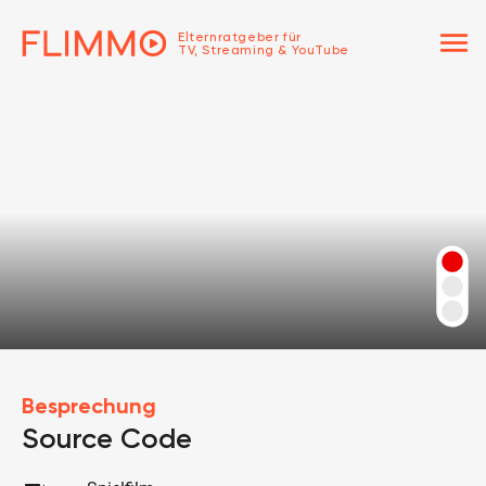
menu
Elternratgeber für
TV, Streaming & YouTube
Besprechung
Source Code