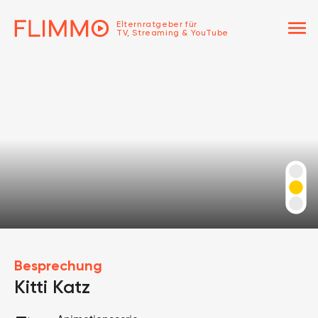
menu
Elternratgeber für
TV, Streaming & YouTube
Besprechung
Kitti Katz