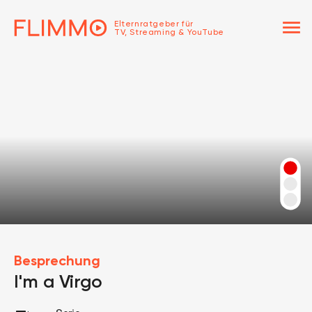
menu
Elternratgeber für
TV, Streaming & YouTube
Besprechung
I'm a Virgo