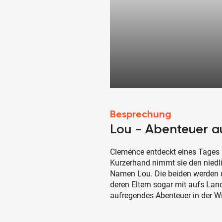
Besprechung
Lou - Abenteuer a
Cleménce entdeckt eines Tages 
Kurzerhand nimmt sie den niedli
Namen Lou. Die beiden werden 
deren Eltern sogar mit aufs Land
aufregendes Abenteuer in der Wi