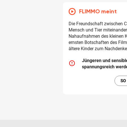
FLIMMO meint
Die Freundschaft zwischen C
Mensch und Tier miteinander
Nahaufnahmen des kleinen Ka
ernsten Botschaften des Film
ältere Kinder zum Nachdenke
Jüngeren und sensibl
error_outline
spannungsreich werd
SO