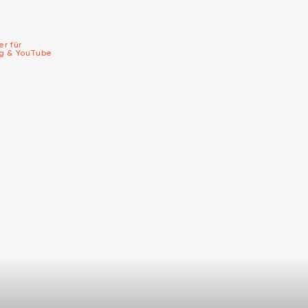
er für
ng & YouTube