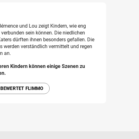
lémence und Lou zeigt Kindern, wie eng
 verbunden sein können. Die niedlichen
ters dürften ihnen besonders gefallen. Die
s werden verständlich vermittelt und regen
n an.
eren Kindern können einige Szenen zu
en.
 BEWERTET FLIMMO