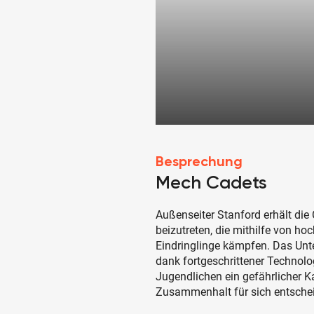
Besprechung
Mech Cadets
Außenseiter Stanford erhält die
beizutreten, die mithilfe von h
Eindringlinge kämpfen. Das Unte
dank fortgeschrittener Technolog
Jugendlichen ein gefährlicher 
Zusammenhalt für sich entsche