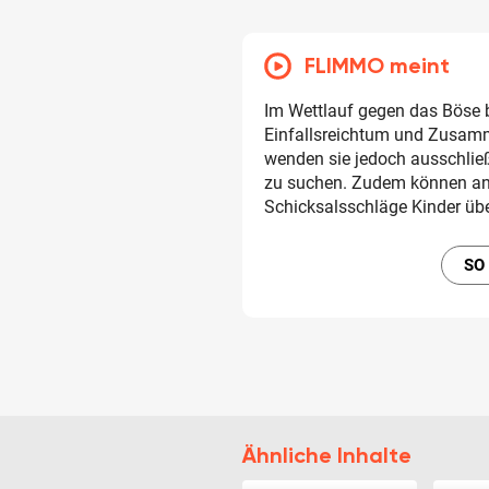
FLIMMO meint
Im Wettlauf gegen das Böse b
Einfallsreichtum und Zusamm
wenden sie jedoch ausschlie
zu suchen. Zudem können an
Schicksalsschläge Kinder übe
SO
Ähnliche Inhalte