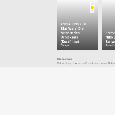
ANIMATIONSSERIE
Star Wars: Die
Mächte des
ANIMA
Schicksals
Niko 
(Kurzfilme)
Schwe
Disney+
Prime Vi
Bildnachweis
Netflix, Disney+, Amazon Prime Instant Video, Netf