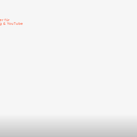
er für
ng & YouTube