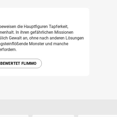
eweisen die Hauptfiguren Tapferkeit,
enhalt. In ihren gefährlichen Missionen
ßlich Gewalt an, ohne nach anderen Lösungen
gsteinflößende Monster und manche
rfordern.
 BEWERTET FLIMMO