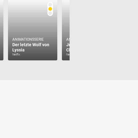
ANIMATIONSSERIE
ANIMATIONSSERIE
Der letzte Wolf von
Jurassic World: Die
Lyssia
Chaostheorie
Netflix
Netflix