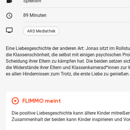
videocam
Spielfilm
schedule
89 Minuten
tv
ARD Mediathek
Eine Liebesgeschichte der anderen Art: Jonas sitzt im Rollstu
die Klassenschönheit, die selbst mit einigen psychischen Pr
Scheidung ihrer Eltern zu kämpfen hat. Die beiden setzen 
die Widerstände ihrer Eltern und Klassenkamerad*innen zur
es allen Hindernissen zum Trotz, die erste Liebe zu genießen.
FLIMMO meint
Die positive Liebesgeschichte kann ältere Kinder mitreißen
Zusammenhalt der beiden kann Kinder inspirieren und Vor