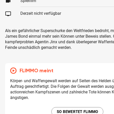
videocam
Spielfilm
tv
Derzeit nicht verfügbar
Als ein gefährlicher Superschurke den Weltfrieden bedroht,
James Bond einmal mehr sein Können unter Beweis stellen.
kampferprobten Agentin Jinx und dank überlegener Waffente
Feinde unschädlich gemacht werden.
FLIMMO meint
Körper- und Waffengewalt werden auf Seiten des Helden ü
Auftrag gerechtfertigt. Die Folgen der Gewalt werden ausg
actionreichen Kampfszenen und zahlreiche Tote können 
ängstigen.
SO BEWERTET FLIMMO