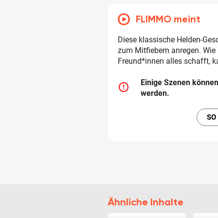
FLIMMO meint
Diese klassische Helden-Ges
zum Mitfiebern anregen. Wie
Freund*innen alles schafft, k
Einige Szenen können
error_outline
werden.
SO
Ähnliche Inhalte