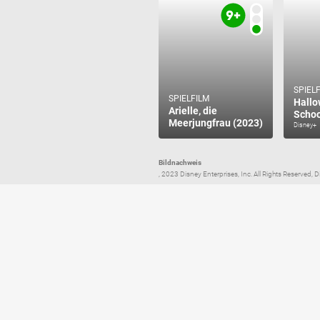
SPIEL
SPIELFILM
Hallo
Arielle, die
Schoo
Meerjungfrau (2023)
Disney+
Bildnachweis
, 2023 Disney Enterprises, Inc. All Rights Reserve