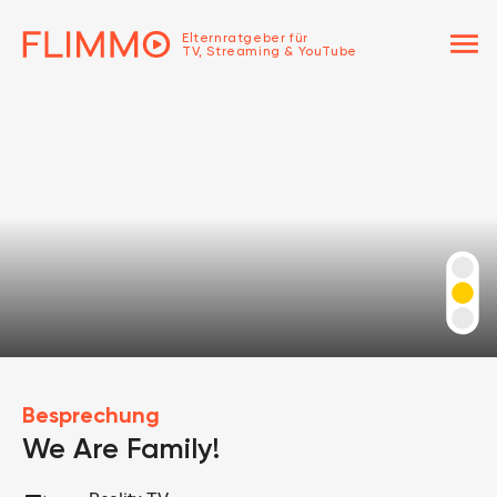
menu
Elternratgeber für
TV, Streaming & YouTube
Besprechung
We Are Family!