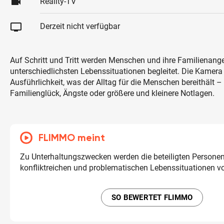
videocam
Reality-TV
tv
Derzeit nicht verfügbar
Auf Schritt und Tritt werden Menschen und ihre Familienang
unterschiedlichsten Lebenssituationen begleitet. Die Kamera z
Ausführlichkeit, was der Alltag für die Menschen bereithält – 
Familienglück, Ängste oder größere und kleinere Notlagen.
FLIMMO meint
Zu Unterhaltungszwecken werden die beteiligten Personen
konfliktreichen und problematischen Lebenssituationen vo
SO BEWERTET FLIMMO