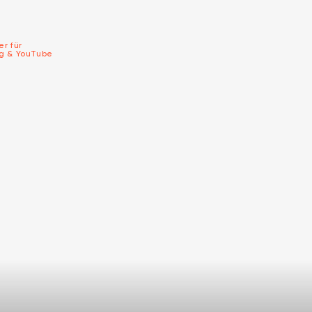
er für
ng & YouTube