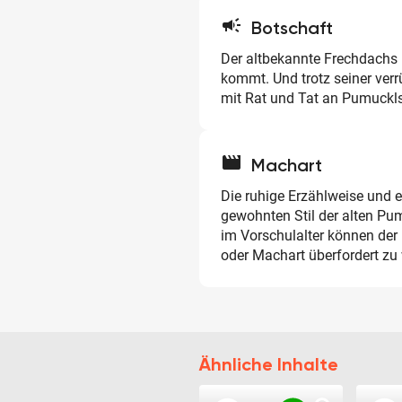
campaign
Botschaft
Der altbekannte Frechdachs
kommt. Und trotz seiner verr
mit Rat und Tat an Pumuckls
movie
Machart
Die ruhige Erzählweise und e
gewohnten Stil der alten Pu
im Vorschulalter können der
oder Machart überfordert zu
Ähnliche Inhalte