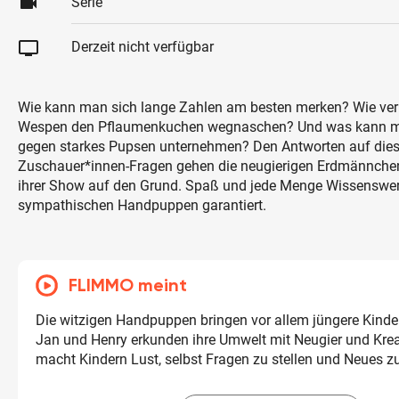
videocam
Serie
tv
Derzeit nicht verfügbar
Wie kann man sich lange Zahlen am besten merken? Wie ve
Wespen den Pflaumenkuchen wegnaschen? Und was kann ma
gegen starkes Pupsen unternehmen? Den Antworten auf dies
Zuschauer*innen-Fragen gehen die neugierigen Erdmännche
ihrer Show auf den Grund. Spaß und jede Menge Wissenswer
sympathischen Handpuppen garantiert.
FLIMMO meint
Die witzigen Handpuppen bringen vor allem jüngere Kind
Jan und Henry erkunden ihre Umwelt mit Neugier und Kreat
macht Kindern Lust, selbst Fragen zu stellen und Neues zu