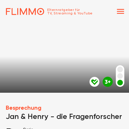
menu
Elternratgeber für
TV, Streaming & YouTube
Besprechung
Jan & Henry - die Fragenforscher