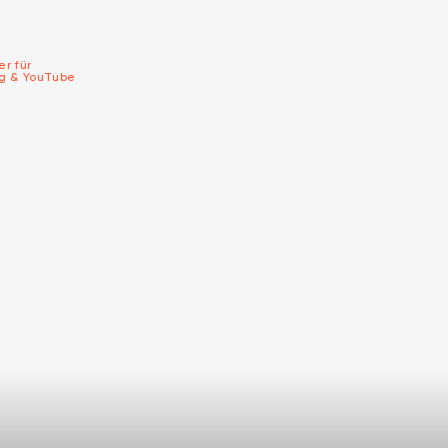
er für
ng & YouTube