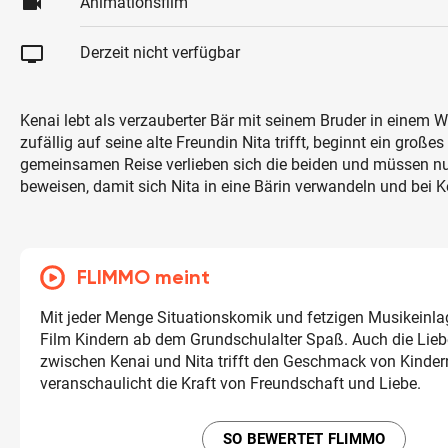
videocam
Animationsfilm
tv
Derzeit nicht verfügbar
Kenai lebt als verzauberter Bär mit seinem Bruder in einem Wa
zufällig auf seine alte Freundin Nita trifft, beginnt ein große
gemeinsamen Reise verlieben sich die beiden und müssen nu
beweisen, damit sich Nita in eine Bärin verwandeln und bei K
FLIMMO meint
Mit jeder Menge Situationskomik und fetzigen Musikeinl
Film Kindern ab dem Grundschulalter Spaß. Auch die Lie
zwischen Kenai und Nita trifft den Geschmack von Kinder
veranschaulicht die Kraft von Freundschaft und Liebe.
SO BEWERTET FLIMMO