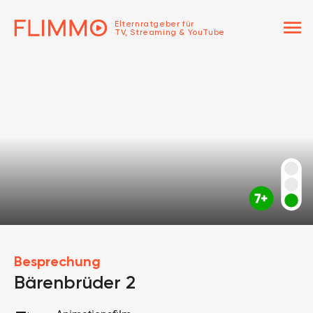
menu
Elternratgeber für
TV, Streaming & YouTube
Besprechung
Bärenbrüder 2