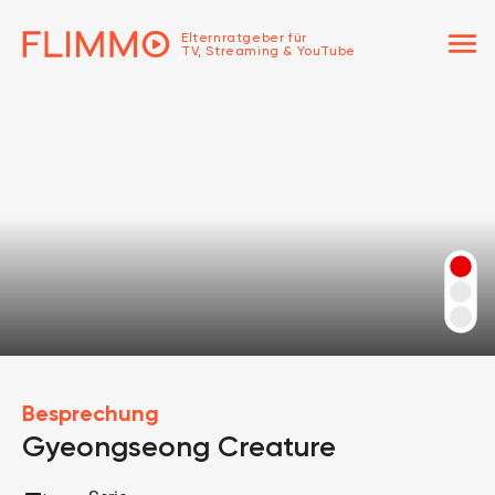
menu
Elternratgeber für
TV, Streaming & YouTube
Besprechung
Gyeongseong Creature