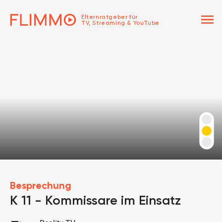
menu
Elternratgeber für
TV, Streaming & YouTube
Besprechung
K 11 - Kommissare im Einsatz