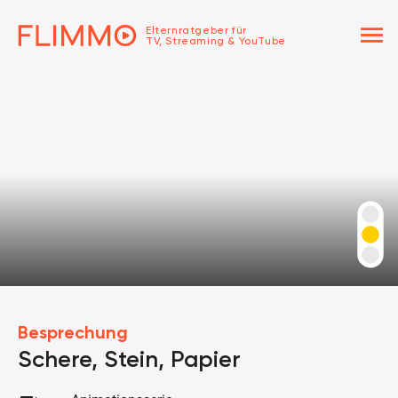
menu
Elternratgeber für
TV, Streaming & YouTube
Besprechung
Schere, Stein, Papier