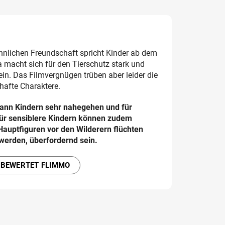
hnlichen Freundschaft spricht Kinder ab dem
a macht sich für den Tierschutz stark und
 ein. Das Filmvergnügen trüben aber leider die
hafte Charaktere.
ann Kindern sehr nahegehen und für
ür sensiblere Kindern können zudem
Hauptfiguren vor den Wilderern flüchten
werden, überfordernd sein.
 BEWERTET FLIMMO