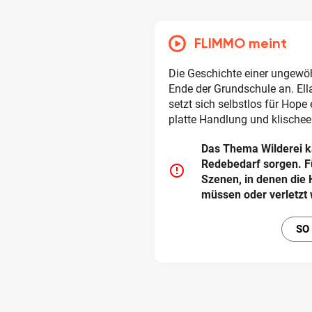
FLIMMO meint
Die Geschichte einer ungewö
Ende der Grundschule an. Ell
setzt sich selbstlos für Hope
platte Handlung und klischee
Das Thema Wilderei k
Redebedarf sorgen. F
error_outline
Szenen, in denen die 
müssen oder verletzt 
SO