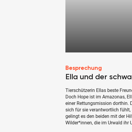
Besprechung
Ella und der schw
Tierschützerin Ellas beste Freun
Doch Hope ist im Amazonas, Ellas
einer Rettungsmission dorthin. Di
sich für sie verantwortlich fühl
gelingt es den beiden mit der Hi
Wilder*innen, die im Urwald ihr U