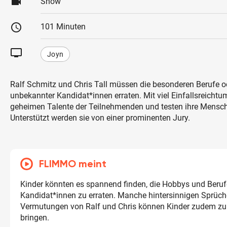
videocam
Show
schedule
101 Minuten
tv
Joyn
Ralf Schmitz und Chris Tall müssen die besonderen Berufe 
unbekannter Kandidat*innen erraten. Mit viel Einfallsreichtu
geheimen Talente der Teilnehmenden und testen ihre Mensc
Unterstützt werden sie von einer prominenten Jury.
FLIMMO meint
Kinder könnten es spannend finden, die Hobbys und Beruf
Kandidat*innen zu erraten. Manche hintersinnigen Sprüc
Vermutungen von Ralf und Chris können Kinder zudem z
bringen.