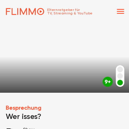
menu
Elternratgeber für
TV, Streaming & YouTube
Besprechung
Wer isses?