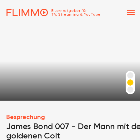
menu
Elternratgeber für
TV, Streaming & YouTube
Besprechung
James Bond 007 - Der Mann mit d
goldenen Colt