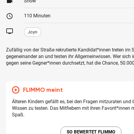
videocam
Show
schedule
110 Minuten
tv
Joyn
Zufällig von der Straße rekrutierte Kandidat*innen treten im 
gegeneinander an und testen ihr Allgemeinwissen. Wer sich 
gegen seine Gegner*innen durchsetzt, hat die Chance, 50.00
FLIMMO meint
Älteren Kindern gefällt es, bei den Fragen mitzuraten und 
Wissen zu testen. Das Mitfiebern mit ihren Favorit*innen
Spaß.
SO BEWERTET FLIMMO