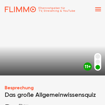
menu
Elternratgeber für
TV, Streaming & YouTube
Besprechung
Das große Allgemeinwissensquiz