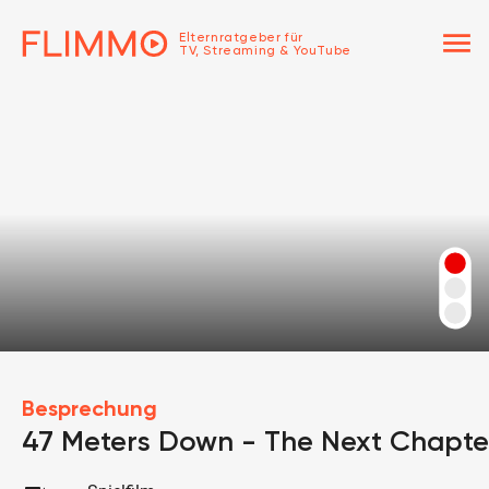
menu
Elternratgeber für
TV, Streaming & YouTube
Besprechung
47 Meters Down - The Next Chapte