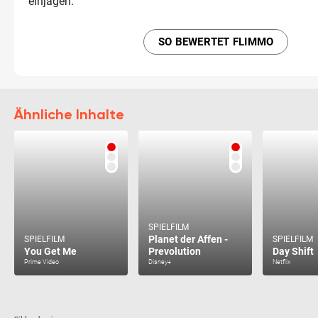
einjagen.
SO BEWERTET FLIMMO
Ähnliche Inhalte
SPIELFILM
Planet der Affen -
SPIELFILM
SPIELFILM
You Get Me
Prevolution
Day Shift
Prime Video
Disney+
Netflix