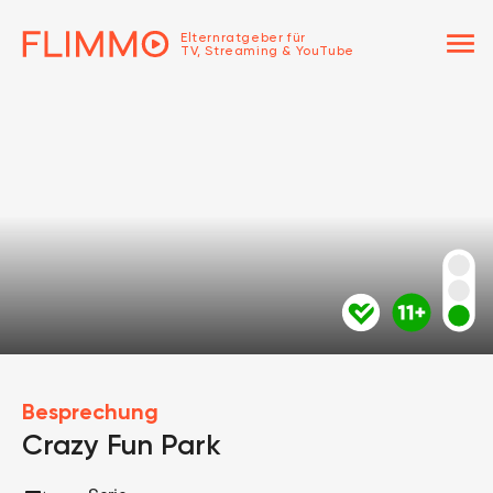
menu
Elternratgeber für
TV, Streaming & YouTube
Besprechung
Crazy Fun Park