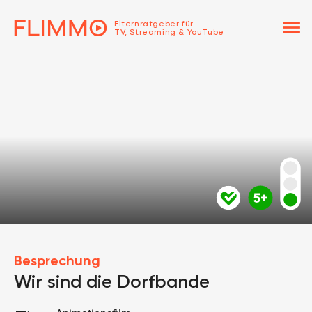
menu
Elternratgeber für
TV, Streaming & YouTube
Besprechung
Wir sind die Dorfbande