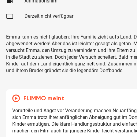
videocam
Animationsfilm
tv
Derzeit nicht verfügbar
Emma kann es nicht glauben: Ihre Familie zieht aufs Land.
abgewendet werden! Aber das ist leichter gesagt als getan. Mi
versucht Emma, den Umzug zu verhindern und ihre Eltern zu
in die Stadt zu ziehen. Doch jeder Versuch scheitert. Bald m
Kinder auf dem Land eigentlich ganz nett sind. Zusammen m
und ihrem Bruder gründet sie die legendäre Dorfbande.
FLIMMO meint
Vorurteile und Angst vor Veränderung machen Neuanfäng
sich Emma trotz ihrer anfänglichen Abneigung gut im Dorf
Kinder ermutigen. Die klare Handlungsstruktur und einfa
machen den Film auch für jüngere Kinder leicht verständli