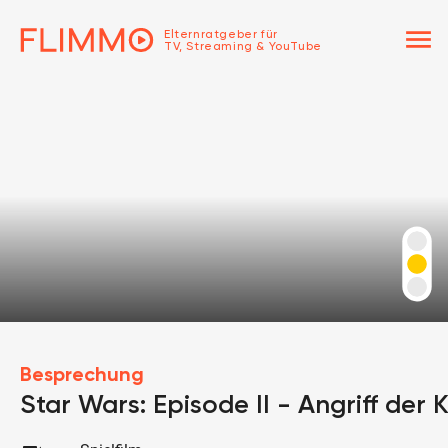
menu
Elternratgeber für
TV, Streaming & YouTube
Besprechung
Star Wars: Episode II - Angriff der 