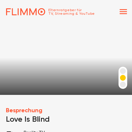
menu
Elternratgeber für
TV, Streaming & YouTube
Besprechung
Love Is Blind