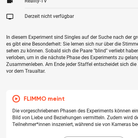
videocam
Reality-TV
tv
Derzeit nicht verfügbar
In diesem Experiment sind Singles auf der Suche nach der g
es gibt eine Besonderheit: Sie lernen sich nur über die Stim
sehen zu können. Sobald sich die Paare "blind" verliebt habe
verloben, um in die nächste Phase des Experiments zu gelan
Zusammenleben. Am Ende jeder Staffel entscheidet sich die
vor dem Traualtar.
FLIMMO meint
Die vorgeschriebenen Phasen des Experiments können ein
Bild von Liebe und Beziehungen vermitteln. Zudem wird de
Teilnehmer*innen inszeniert, während sie von Kameras beg