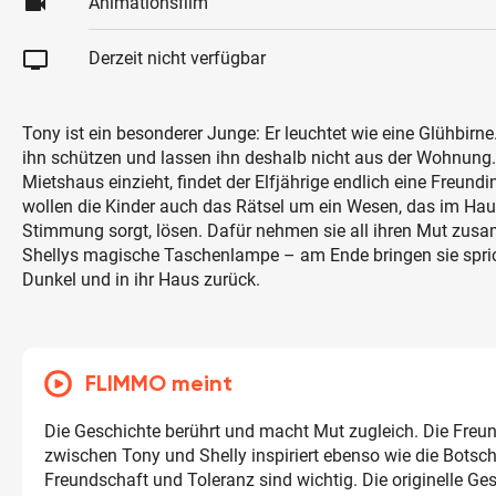
videocam
Animationsfilm
tv
Derzeit nicht verfügbar
Tony ist ein besonderer Junge: Er leuchtet wie eine Glühbirne
ihn schützen und lassen ihn deshalb nicht aus der Wohnung. 
Mietshaus einzieht, findet der Elfjährige endlich eine Freun
wollen die Kinder auch das Rätsel um ein Wesen, das im Hau
Stimmung sorgt, lösen. Dafür nehmen sie all ihren Mut zu
Shellys magische Taschenlampe – am Ende bringen sie spric
Dunkel und in ihr Haus zurück.
FLIMMO meint
Die Geschichte berührt und macht Mut zugleich. Die Freu
zwischen Tony und Shelly inspiriert ebenso wie die Botsch
Freundschaft und Toleranz sind wichtig. Die originelle Ges