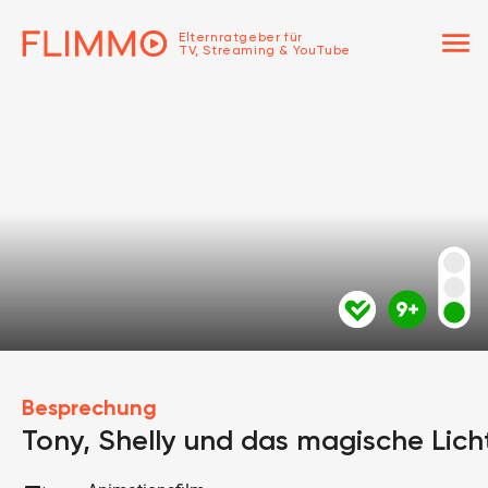
menu
Elternratgeber für
TV, Streaming & YouTube
Besprechung
Tony, Shelly und das magische Lich