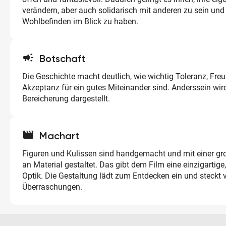
verändern, aber auch solidarisch mit anderen zu sein und
Wohlbefinden im Blick zu haben.
campaign
Botschaft
Die Geschichte macht deutlich, wie wichtig Toleranz, Freu
Akzeptanz für ein gutes Miteinander sind. Anderssein wi
Bereicherung dargestellt.
movie
Machart
Figuren und Kulissen sind handgemacht und mit einer gr
an Material gestaltet. Das gibt dem Film eine einzigartige
Optik. Die Gestaltung lädt zum Entdecken ein und steckt vo
Überraschungen.