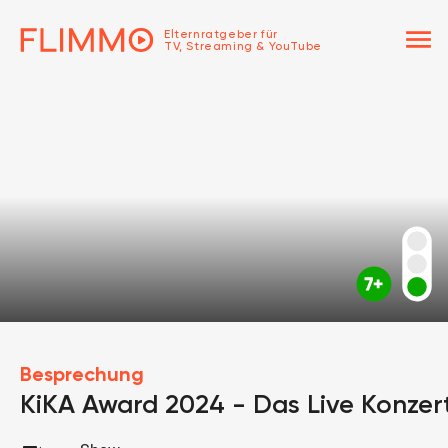
menu
Elternratgeber für
TV, Streaming & YouTube
Besprechung
KiKA Award 2024 - Das Live Konzer