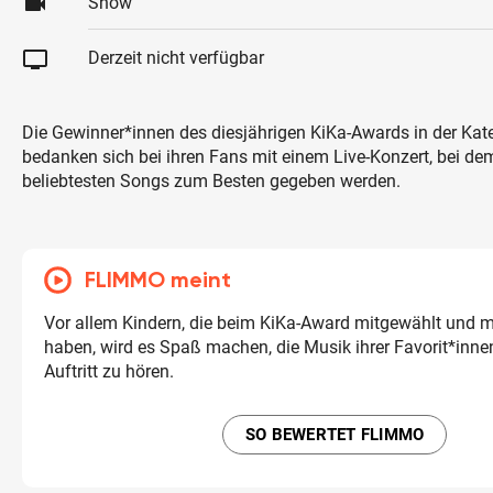
videocam
Show
tv
Derzeit nicht verfügbar
Die Gewinner*innen des diesjährigen KiKa-Awards in der Kat
bedanken sich bei ihren Fans mit einem Live-Konzert, bei dem
beliebtesten Songs zum Besten gegeben werden.
FLIMMO meint
Vor allem Kindern, die beim KiKa-Award mitgewählt und mi
haben, wird es Spaß machen, die Musik ihrer Favorit*innen
Auftritt zu hören.
SO BEWERTET FLIMMO