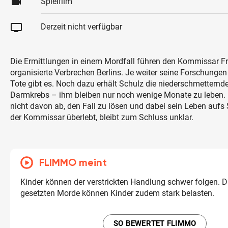
videocam
Spielfilm
tv
Derzeit nicht verfügbar
Die Ermittlungen in einem Mordfall führen den Kommissar Fre
organisierte Verbrechen Berlins. Je weiter seine Forschunge
Tote gibt es. Noch dazu erhält Schulz die niederschmettern
Darmkrebs – ihm bleiben nur noch wenige Monate zu leben. 
nicht davon ab, den Fall zu lösen und dabei sein Leben aufs 
der Kommissar überlebt, bleibt zum Schluss unklar.
FLIMMO meint
Kinder können der verstrickten Handlung schwer folgen. Di
gesetzten Morde können Kinder zudem stark belasten.
SO BEWERTET FLIMMO