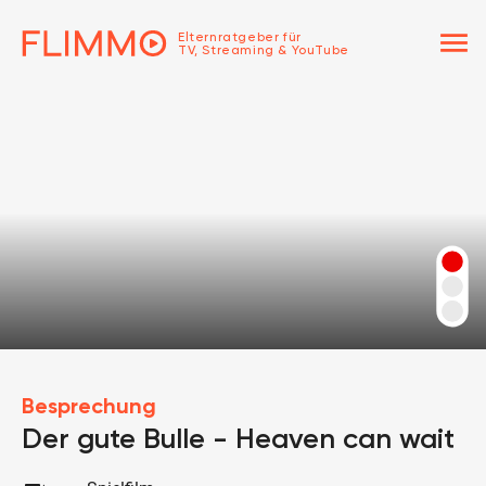
menu
Elternratgeber für
TV, Streaming & YouTube
Besprechung
Der gute Bulle - Heaven can wait