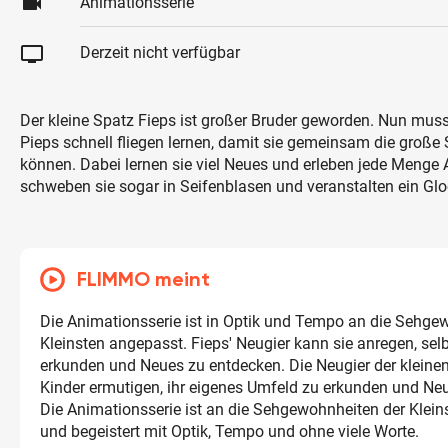
videocam
Animationsserie
tv
Derzeit nicht verfügbar
Der kleine Spatz Fieps ist großer Bruder geworden. Nun mus
Pieps schnell fliegen lernen, damit sie gemeinsam die große
können. Dabei lernen sie viel Neues und erleben jede Menge 
schweben sie sogar in Seifenblasen und veranstalten ein Gl
FLIMMO meint
Die Animationsserie ist in Optik und Tempo an die Sehge
Kleinsten angepasst. Fieps' Neugier kann sie anregen, sel
erkunden und Neues zu entdecken. Die Neugier der kleine
Kinder ermutigen, ihr eigenes Umfeld zu erkunden und Ne
Die Animationsserie ist an die Sehgewohnheiten der Klei
und begeistert mit Optik, Tempo und ohne viele Worte.