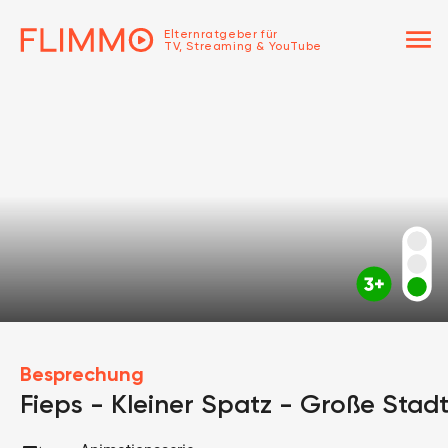
menu
Elternratgeber für
TV, Streaming & YouTube
Besprechung
Fieps - Kleiner Spatz - Große Stad