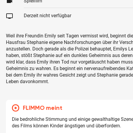
videocam
Spielfilm
tv
Derzeit nicht verfügbar
Weil ihre Freundin Emily seit Tagen vermisst wird, beginnt di
Hausfrau Stephanie eigene Nachforschungen über ihr Versc
anzustellen. Doch gerade als die Polizei behauptet, Emilys 
haben, stößt Stephanie auf ein dunkles Geheimnis aus deren
wird klar, dass Emily ihren Tod nur vorgetäuscht haben muss
Geheimnis zu wahren. Es beginnt ein nervenaufreibendes Ka
bei dem Emily ihr wahres Gesicht zeigt und Stephanie gerad
Leben davonkommt.
FLIMMO meint
Die bedrohliche Stimmung und einige gewalthaltige Szen
des Films können Kinder ängstigen und überfordern.