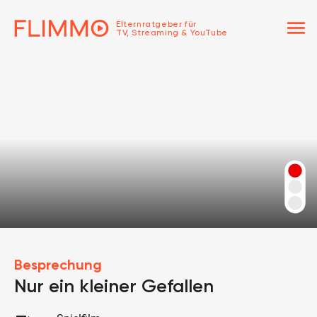
menu
Elternratgeber für
TV, Streaming & YouTube
Besprechung
Nur ein kleiner Gefallen