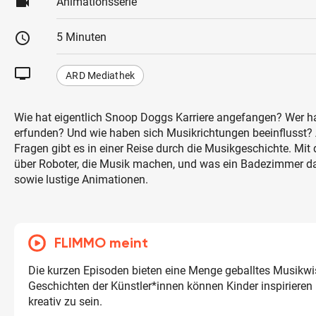
videocam
Animationsserie
schedule
5 Minuten
tv
ARD Mediathek
Wie hat eigentlich Snoop Doggs Karriere angefangen? Wer h
erfunden? Und wie haben sich Musikrichtungen beeinflusst? 
Fragen gibt es in einer Reise durch die Musikgeschichte. Mit
über Roboter, die Musik machen, und was ein Badezimmer da
sowie lustige Animationen.
FLIMMO meint
Die kurzen Episoden bieten eine Menge geballtes Musikwi
Geschichten der Künstler*innen können Kinder inspirieren
kreativ zu sein.