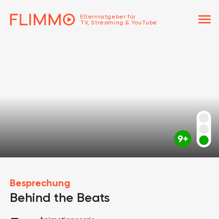
menu
Elternratgeber für
TV, Streaming & YouTube
Besprechung
Behind the Beats