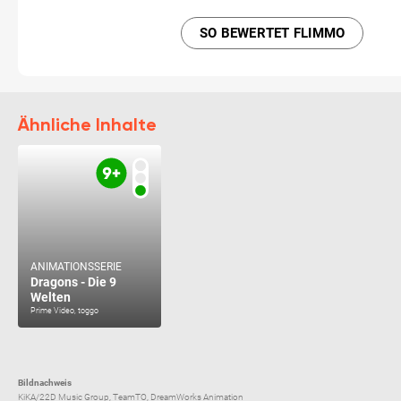
SO BEWERTET FLIMMO
Ähnliche Inhalte
ANIMATIONSSERIE
Dragons - Die 9
Welten
Prime Video, toggo
Bildnachweis
KiKA/22D Music Group, TeamTO, DreamWorks Animation