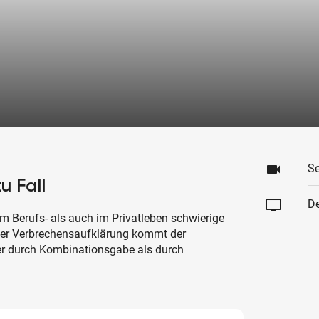
videocam
Se
u Fall
tv
De
 Berufs- als auch im Privatleben schwierige
 der Verbrechensaufklärung kommt der
er durch Kombinationsgabe als durch