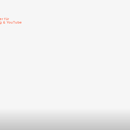
er für
ng & YouTube