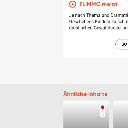
FLIMMO meint
Je nach Thema und Dramatik 
Geschehens Kindern zu scha
drastischen Gewaltdarstellu
SO
Ähnliche Inhalte