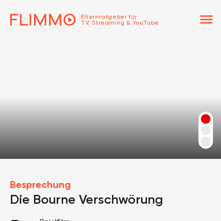
menu
Elternratgeber für
TV, Streaming & YouTube
Besprechung
Die Bourne Verschwörung