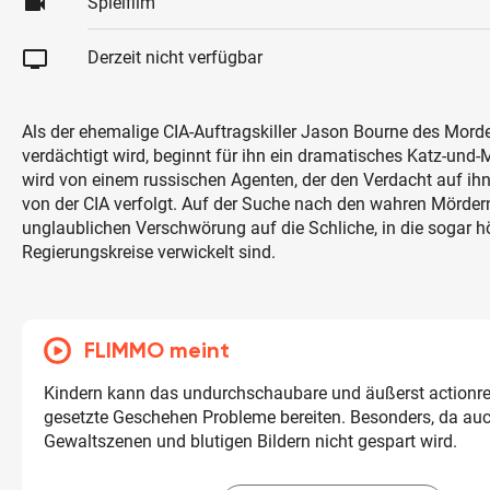
videocam
Spielfilm
tv
Derzeit nicht verfügbar
Als der ehemalige CIA-Auftragskiller Jason Bourne des Mord
verdächtigt wird, beginnt für ihn ein dramatisches Katz-und-
wird von einem russischen Agenten, der den Verdacht auf ihn
von der CIA verfolgt. Auf der Suche nach den wahren Mörder
unglaublichen Verschwörung auf die Schliche, in die sogar h
Regierungskreise verwickelt sind.
FLIMMO meint
Kindern kann das undurchschaubare und äußerst actionre
gesetzte Geschehen Probleme bereiten. Besonders, da auch
Gewaltszenen und blutigen Bildern nicht gespart wird.