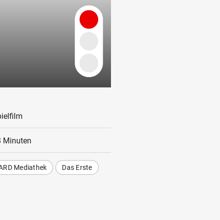
ielfilm
 Minuten
ARD Mediathek
Das Erste