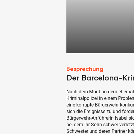
Besprechung
Der Barcelona-Kri
Nach dem Mord an dem ehemalig
Kriminalpolizei in einem Proble
eine korrupte Bürgerwehr konkurr
sich die Ereignisse zu und forde
Bürgerwehr-Anführerin Isabel si
bei dem ihr Sohn schwer verletz
Schwester und deren Partner kö