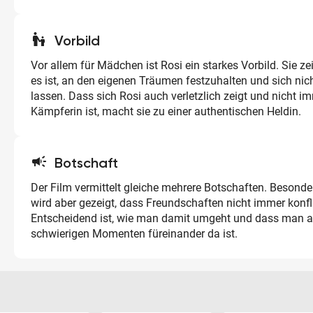
escalator_warning
Vorbild
Vor allem für Mädchen ist Rosi ein starkes Vorbild. Sie zei
es ist, an den eigenen Träumen festzuhalten und sich nic
lassen. Dass sich Rosi auch verletzlich zeigt und nicht im
Kämpferin ist, macht sie zu einer authentischen Heldin.
campaign
Botschaft
Der Film vermittelt gleiche mehrere Botschaften. Besond
wird aber gezeigt, dass Freundschaften nicht immer konfli
Entscheidend ist, wie man damit umgeht und dass man a
schwierigen Momenten füreinander da ist.