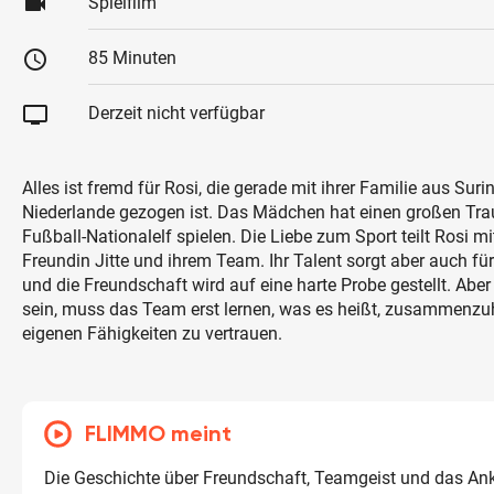
videocam
Spielfilm
schedule
85 Minuten
tv
Derzeit nicht verfügbar
Alles ist fremd für Rosi, die gerade mit ihrer Familie aus Suri
Niederlande gezogen ist. Das Mädchen hat einen großen Traum
Fußball-Nationalelf spielen. Die Liebe zum Sport teilt Rosi mi
Freundin Jitte und ihrem Team. Ihr Talent sorgt aber auch fü
und die Freundschaft wird auf eine harte Probe gestellt. Aber
sein, muss das Team erst lernen, was es heißt, zusammenzuh
eigenen Fähigkeiten zu vertrauen.
FLIMMO meint
Die Geschichte über Freundschaft, Teamgeist und das 