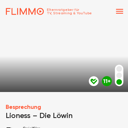
menu
Elternratgeber für
TV, Streaming & YouTube
Besprechung
Lioness – Die Löwin