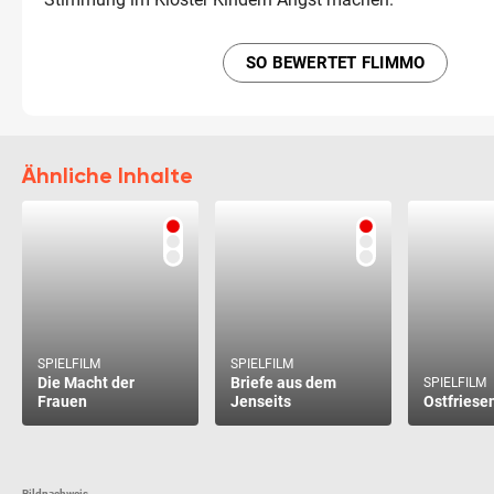
SO BEWERTET FLIMMO
Ähnliche Inhalte
SPIELFILM
SPIELFILM
Die Macht der
Briefe aus dem
SPIELFILM
Frauen
Jenseits
Ostfriese
Bildnachweis