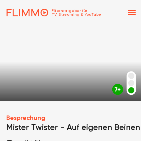
menu
Elternratgeber für
TV, Streaming & YouTube
Besprechung
Mister Twister - Auf eigenen Beinen