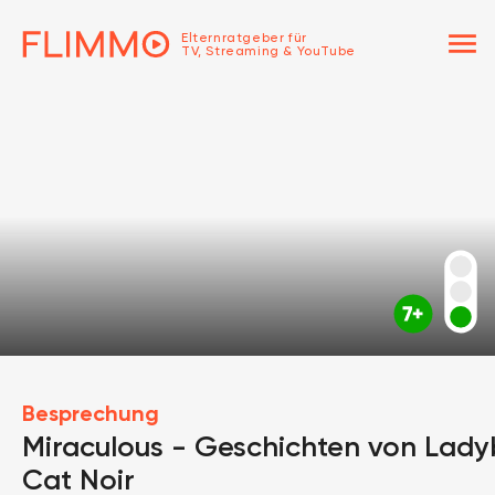
menu
Elternratgeber für
TV, Streaming & YouTube
Besprechung
Miraculous - Geschichten von Lad
Cat Noir