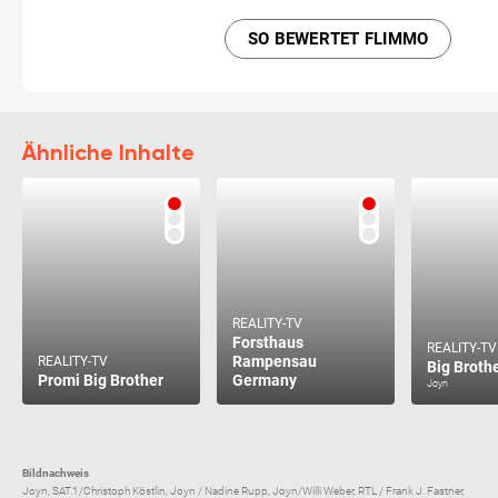
SO BEWERTET FLIMMO
Ähnliche Inhalte
REALITY-TV
Forsthaus
REALITY-TV
Rampensau
REALITY-TV
Big Broth
Promi Big Brother
Germany
Joyn
Bildnachweis
Joyn, SAT.1/Christoph Köstlin, Joyn / Nadine Rupp, Joyn/Willi Weber, RTL / Frank J. Fastner,