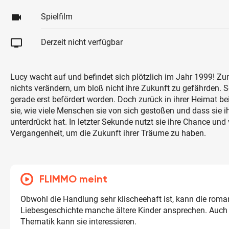
videocam
Spielfilm
tv
Derzeit nicht verfügbar
Lucy wacht auf und befindet sich plötzlich im Jahr 1999! Zun
nichts verändern, um bloß nicht ihre Zukunft zu gefährden. Sc
gerade erst befördert worden. Doch zurück in ihrer Heimat be
sie, wie viele Menschen sie von sich gestoßen und dass sie 
unterdrückt hat. In letzter Sekunde nutzt sie ihre Chance und 
Vergangenheit, um die Zukunft ihrer Träume zu haben.
FLIMMO meint
Obwohl die Handlung sehr klischeehaft ist, kann die roma
Liebesgeschichte manche ältere Kinder ansprechen. Auch d
Thematik kann sie interessieren.