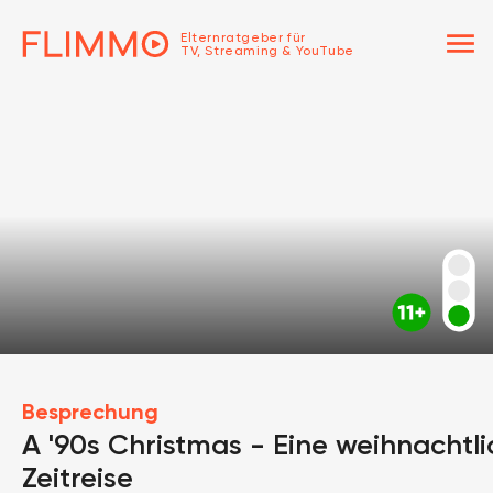
menu
Elternratgeber für
TV, Streaming & YouTube
Besprechung
A '90s Christmas - Eine weihnachtl
Zeitreise